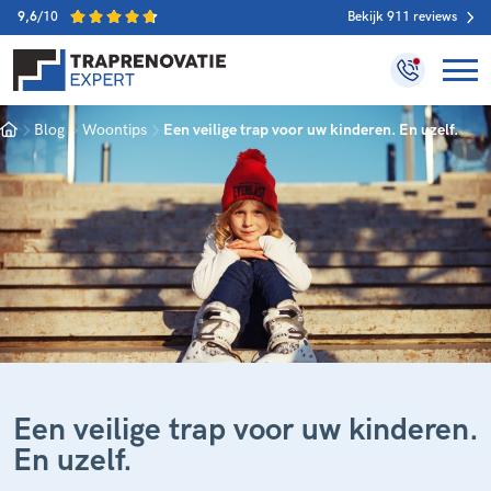
9,6
/10
Bekijk 911 reviews
Home
Blog
Woontips
Een veilige trap voor uw kinderen. En uzelf.
Een veilige trap voor uw kinderen.
En uzelf.