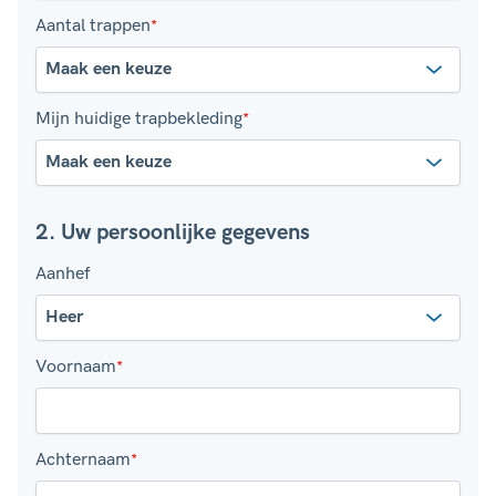
foto.
helix.
Aantal trappen
*
Mijn huidige trapbekleding
*
2. Uw persoonlijke gegevens
Aanhef
Voornaam
*
Achternaam
*