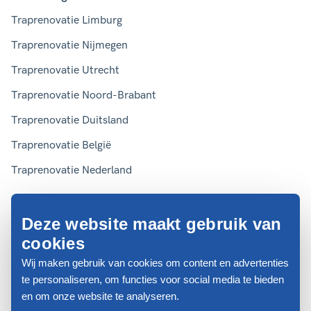
Traprenovatie Limburg
Traprenovatie Nijmegen
Traprenovatie Utrecht
Traprenovatie Noord-Brabant
Traprenovatie Duitsland
Traprenovatie België
Traprenovatie Nederland
Deze website maakt gebruik van
Algemene voorwaarden
cookies
Privacyverklaring
Wij maken gebruik van cookies om content en advertenties
Disclaimer
te personaliseren, om functies voor social media te bieden
Cookies
en om onze website te analyseren.
Website door Webreact