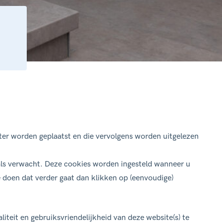
ter worden geplaatst en die vervolgens worden uitgelezen
oals verwacht. Deze cookies worden ingesteld wanneer u
te doen dat verder gaat dan klikken op (eenvoudige)
teit en gebruiksvriendelijkheid van deze website(s) te