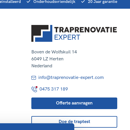
eïnstalleerd
Onderhoudsvriendelijk
20 Jaar garantie
Boven de Wolfskuil 14
6049 LZ Herten
Nederland
info@traprenovatie-expert.com
0475 317 189
Offerte aanvragen
Doe de traptest