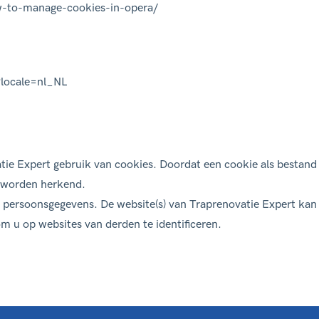
-to-manage-cookies-in-opera/
?locale=nl_NL
ie Expert gebruik van cookies. Doordat een cookie als bestand
t worden herkend.
persoonsgegevens. De website(s) van Traprenovatie Expert kan 
m u op websites van derden te identificeren.