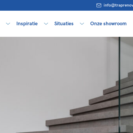
info@traprenov
Inspiratie
Situaties
Onze showroom