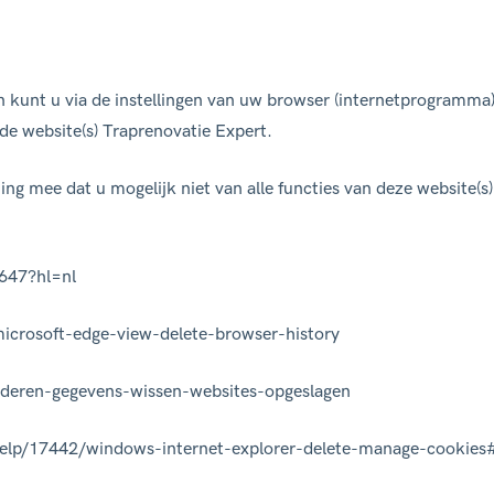
n kunt u via de instellingen van uw browser (internetprogramma
de website(s) Traprenovatie Expert.
ng mee dat u mogelijk niet van alle functies van deze website(s
647?hl=nl
microsoft-edge-view-delete-browser-history
wijderen-gegevens-wissen-websites-opgeslagen
l/help/17442/windows-internet-explorer-delete-manage-cookies