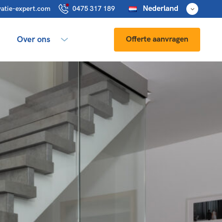
Nederland
atie-expert.com
0475 317 189
Over ons
Offerte aanvragen