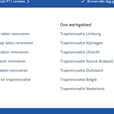
kijk 911 reviews
Binnen één dag g
Ons werkgebied
 laten renoveren
Traprenovatie Limburg
ap laten renoveren
Traprenovatie Nijmegen
 laten renoveren
Traprenovatie Utrecht
aten renoveren
Traprenovatie Noord-Brabant
 laten renoveren
Traprenovatie Duitsland
en traprenovatie
Traprenovatie België
Traprenovatie Nederland