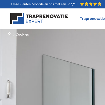
Onze klanten beoordelen ons met een
9,6
/10
Traprenovatie
Home
Cookies