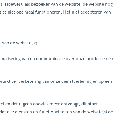
rs. Hoewel u als bezoeker van de website, de website nog
site niet optimaal functioneren. Het niet accepteren van
 van de website(s);
imalisering van en communicatie over onze producten en
uikt ter verbetering van onze dienstverlening en op een
llen dat u geen cookies meer ontvangt, dit staat
at alle diensten en functionaliteiten van de website(s) op