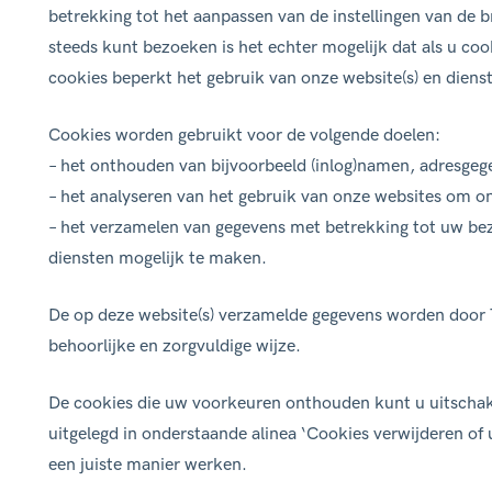
betrekking tot het aanpassen van de instellingen van de 
steeds kunt bezoeken is het echter mogelijk dat als u co
cookies beperkt het gebruik van onze website(s) en diens
Cookies worden gebruikt voor de volgende doelen:
– het onthouden van bijvoorbeeld (inlog)namen, adresgeg
– het analyseren van het gebruik van onze websites om o
– het verzamelen van gegevens met betrekking tot uw b
diensten mogelijk te maken.
De op deze website(s) verzamelde gegevens worden door T
behoorlijke en zorgvuldige wijze.
De cookies die uw voorkeuren onthouden kunt u uitschake
uitgelegd in onderstaande alinea ‘Cookies verwijderen of u
een juiste manier werken.