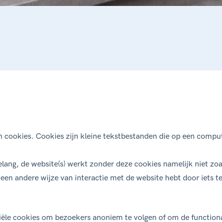
n cookies. Cookies zijn kleine tekstbestanden die op een compu
elang, de website(s) werkt zonder deze cookies namelijk niet z
f een andere wijze van interactie met de website hebt door iets 
iële cookies om bezoekers anoniem te volgen of om de functionali