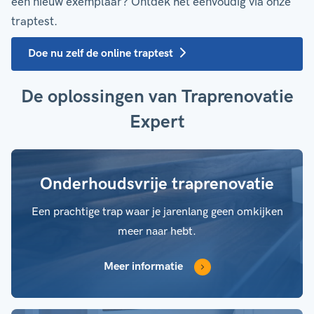
een nieuw exemplaar? Ontdek het eenvoudig via onze
traptest.
Doe nu zelf de online traptest
De oplossingen van Traprenovatie
Expert
Onderhoudsvrije traprenovatie
Een prachtige trap waar je jarenlang geen omkijken
meer naar hebt.
Meer informatie