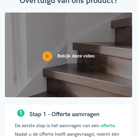
Overtuigd van ons product?
Bekijk deze video
Stap 1 - Offerte aanvragen
De eerste stap is het aanvragen van een
offerte
.
Nadat u de offerte heeft aangevraagd, neemt één