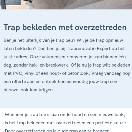
Trap bekleden met overzettreden
Ben je het uiterlijk van je trap beu? Wil je de trap opnieuw
laten bekleden? Dan ben je bij Traprenovatie Expert op het
juiste adres. Onze vakmensen renoveren je trap binnen één
dag, zonder hak- en breekwerk. Of je nu je trap wilt bekleden
met PVC, vinyl of een hout- of betonlook. Vraag vandaag nog
een offerte aan en ontdek hoe eenvoudig jouw trap een
nieuwe look kan krijgen.
Wanneer je trap toe is aan onderhoud en een nieuwe look,
is het trap bekleden met overzettreden een perfecte keuze.
Door overzettreden op je oude trap aan te brengen