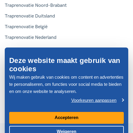
Traprenovatie Noord-Brabant
Traprenovatie Duitsland
Traprenovatie België
Traprenovatie Nederland
Deze website maakt gebruik van
Algemene voorwaarden
cookies
Privacyverklaring
Wij maken gebruik van cookies om content en advertenties
Disclaimer
te personaliseren, om functies voor social media te bieden
Cookies
en om onze website te analyseren.
Website door Webreact
Voorkeuren aanpassen
© 2026 Traprenovatie Expert
Nederland
Accepteren
Weigeren